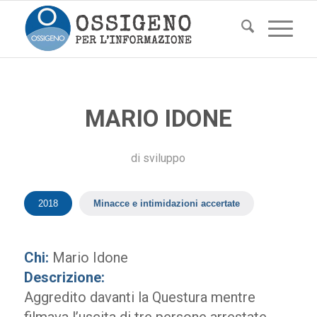
MARIO IDONE
di
sviluppo
2018
Minacce e intimidazioni accertate
Chi:
Mario Idone
Descrizione:
Aggredito davanti la Questura mentre