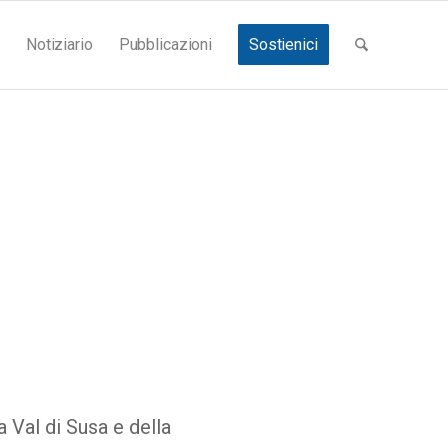
Notiziario
Pubblicazioni
Sostienici
a Val di Susa e della