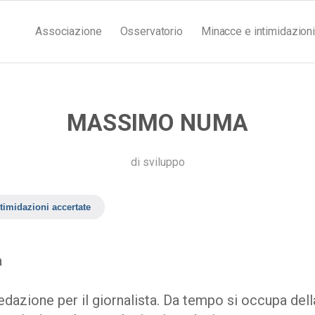
Associazione
Osservatorio
Minacce e intimidazioni
MASSIMO NUMA
di
sviluppo
timidazioni accertate
a
edazione per il giornalista. Da tempo si occupa dell