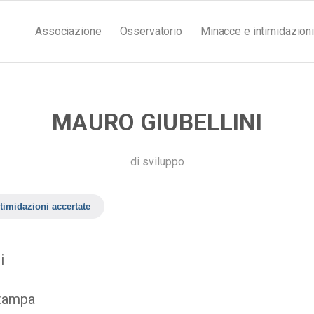
Associazione
Osservatorio
Minacce e intimidazioni
MAURO GIUBELLINI
di
sviluppo
timidazioni accertate
i
stampa