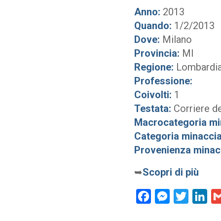
Anno:
2013
Quando:
1/2/2013
Dove:
Milano
Provincia:
MI
Regione:
Lombardi
Professione:
Coivolti:
1
Testata:
Corriere de
Macrocategoria mi
Categoria minaccia
Provenienza minac
➥
Scopri di più
Facebook
Messenger
Twitter
Lin