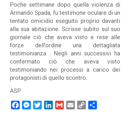
Poche settimane dopo quella violenza di
Armando Spada, fu testimone oculare di un
tentato omicidio eseguito proprio davanti
alla sua abitazione. Scrisse subito sul suo
giornale ciò che aveva visto e rese alle
forze dell’ordine una dettagliata
testimonianza . Negli anni successivi ha
confermato ciò che aveva visto
testimoniando nei processi a carico dei
protagonisti di quello scontro.
ASP
Facebook
Messenger
Twitter
LinkedIn
Gmail
Email
Copy
Condividi
Link