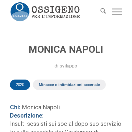
MONICA NAPOLI
di
sviluppo
2020
Minacce e intimidazioni accertate
Chi:
Monica Napoli
Descrizione:
Insulti sessisti sui social dopo suo servizio