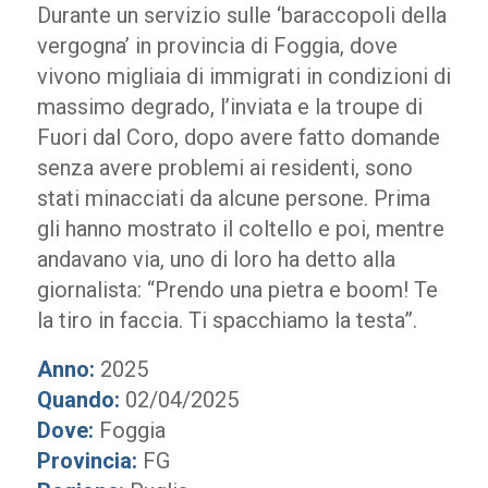
Durante un servizio sulle ‘baraccopoli della
vergogna’ in provincia di Foggia, dove
vivono migliaia di immigrati in condizioni di
massimo degrado, l’inviata e la troupe di
Fuori dal Coro, dopo avere fatto domande
senza avere problemi ai residenti, sono
stati minacciati da alcune persone. Prima
gli hanno mostrato il coltello e poi, mentre
andavano via, uno di loro ha detto alla
giornalista: “Prendo una pietra e boom! Te
la tiro in faccia. Ti spacchiamo la testa”.
Anno:
2025
Quando:
02/04/2025
Dove:
Foggia
Provincia:
FG