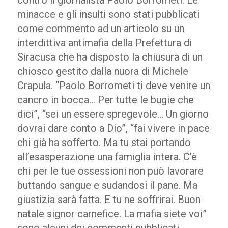
contro il giornalista Paolo Borrometi. Le
minacce e gli insulti sono stati pubblicati
come commento ad un articolo su un
interdittiva antimafia della Prefettura di
Siracusa che ha disposto la chiusura di un
chiosco gestito dalla nuora di Michele
Crapula. “Paolo Borrometi ti deve venire un
cancro in bocca… Per tutte le bugie che
dici”, “sei un essere spregevole… Un giorno
dovrai dare conto a Dio”, “fai vivere in pace
chi già ha sofferto. Ma tu stai portando
all’esasperazione una famiglia intera. C’è
chi per le tue ossessioni non può lavorare
buttando sangue e sudandosi il pane. Ma
giustizia sarà fatta. E tu ne soffrirai. Buon
natale signor carnefice. La mafia siete voi”