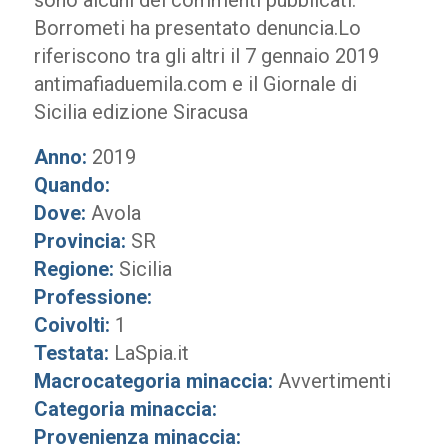
sono alcuni dei commenti pubblicati.
Borrometi ha presentato denuncia.Lo
riferiscono tra gli altri il 7 gennaio 2019
antimafiaduemila.com e il Giornale di
Sicilia edizione Siracusa
Anno:
2019
Quando:
Dove:
Avola
Provincia:
SR
Regione:
Sicilia
Professione:
Coivolti:
1
Testata:
LaSpia.it
Macrocategoria minaccia:
Avvertimenti
Categoria minaccia:
Provenienza minaccia: