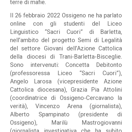
terre di mafie.
Il 26 febbraio 2022 Ossigeno ne ha parlato
online con gli studenti del Liceo
Linguistico “Sacri Cuori” di Barletta,
nell’ambito del progetto Semi di Legalità
del settore Giovani dell’Azione Cattolica
della diocesi di Trani-Barletta-Bisceglie.
Sono intervenuti: Concetta Debitonto
(professoressa Liceo “Sacri Cuori”),
Angelo Larosa (vicepresidente Azione
Cattolica diocesana), Grazia Pia Attolini
(coordinatrice di Ossigeno-Cercavano la
verità), Vincenzo Arena (giornalista),
Alberto Spampinato (presidente di
Ossigeno), Marilù Mastrogiovanni
(giornalista investigativa che ha subito