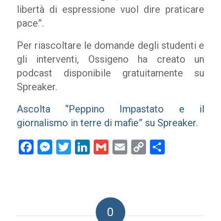
libertà di espressione vuol dire praticare
pace”.
Per riascoltare le domande degli studenti e
gli interventi, Ossigeno ha creato un
podcast disponibile gratuitamente su
Spreaker.
Ascolta “Peppino Impastato e il
giornalismo in terre di mafie” su Spreaker.
Facebook
Messenger
Twitter
LinkedIn
Gmail
Email
Copy
Condividi
Link
0