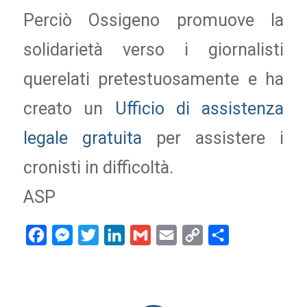
Perciò Ossigeno promuove la
solidarietà verso i giornalisti
querelati pretestuosamente e ha
creato un
Ufficio di assistenza
legale gratuita
per assistere i
cronisti in difficoltà.
ASP
Facebook
Messenger
Twitter
LinkedIn
Gmail
Email
Copy
Condividi
Link