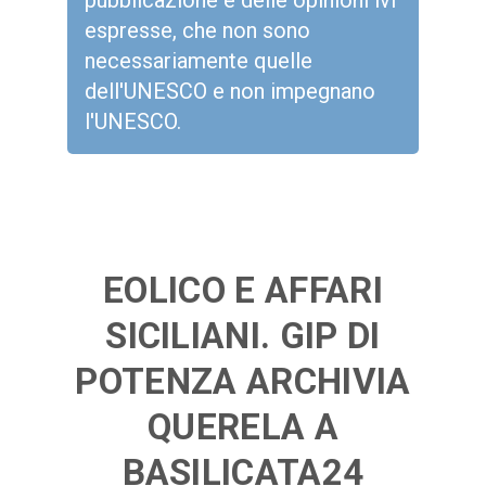
pubblicazione e delle opinioni ivi
espresse, che non sono
necessariamente quelle
dell'UNESCO e non impegnano
l'UNESCO.
EOLICO E AFFARI
SICILIANI. GIP DI
POTENZA ARCHIVIA
QUERELA A
BASILICATA24