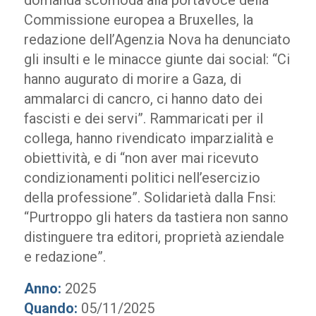
domanda scomoda alla portavoce della
Commissione europea a Bruxelles, la
redazione dell’Agenzia Nova ha denunciato
gli insulti e le minacce giunte dai social: “Ci
hanno augurato di morire a Gaza, di
ammalarci di cancro, ci hanno dato dei
fascisti e dei servi”. Rammaricati per il
collega, hanno rivendicato imparzialità e
obiettività, e di “non aver mai ricevuto
condizionamenti politici nell’esercizio
della professione”. Solidarietà dalla Fnsi:
“Purtroppo gli haters da tastiera non sanno
distinguere tra editori, proprietà aziendale
e redazione”.
Anno:
2025
Quando:
05/11/2025