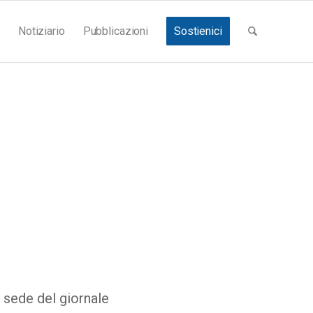
Notiziario
Pubblicazioni
Sostienici
 sede del giornale