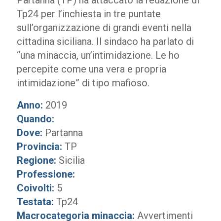
Partanna (TP) ha attaccato la redazione di
Tp24 per l’inchiesta in tre puntate
sull’organizzazione di grandi eventi nella
cittadina siciliana. Il sindaco ha parlato di
“una minaccia, un’intimidazione. Le ho
percepite come una vera e propria
intimidazione” di tipo mafioso.
Anno:
2019
Quando:
Dove:
Partanna
Provincia:
TP
Regione:
Sicilia
Professione:
Coivolti:
5
Testata:
Tp24
Macrocategoria minaccia:
Avvertimenti