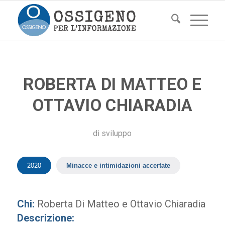
ROBERTA DI MATTEO E
OTTAVIO CHIARADIA
di
sviluppo
2020
Minacce e intimidazioni accertate
Chi:
Roberta Di Matteo e Ottavio Chiaradia
Descrizione: