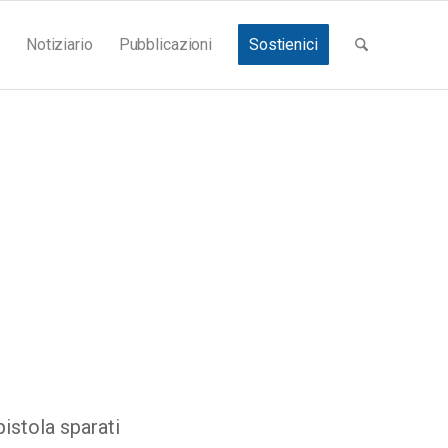
Notiziario
Pubblicazioni
Sostienici
pistola sparati