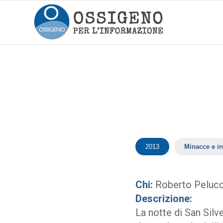
2013
Minacce e in
Chi:
Roberto Pelucc
Descrizione:
La notte di San Silve