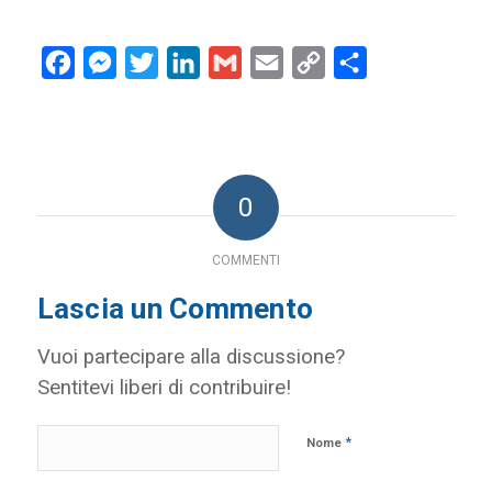
Facebook
Messenger
Twitter
LinkedIn
Gmail
Email
Copy
Condividi
Link
0
COMMENTI
Lascia un Commento
Vuoi partecipare alla discussione?
Sentitevi liberi di contribuire!
*
Nome