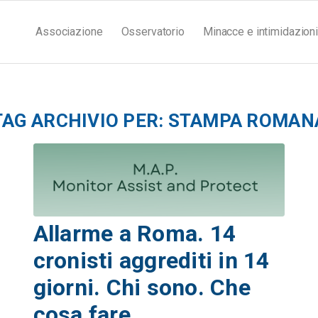
Associazione
Osservatorio
Minacce e intimidazioni
TAG ARCHIVIO PER:
STAMPA ROMAN
Allarme a Roma. 14
cronisti aggrediti in 14
giorni. Chi sono. Che
cosa fare