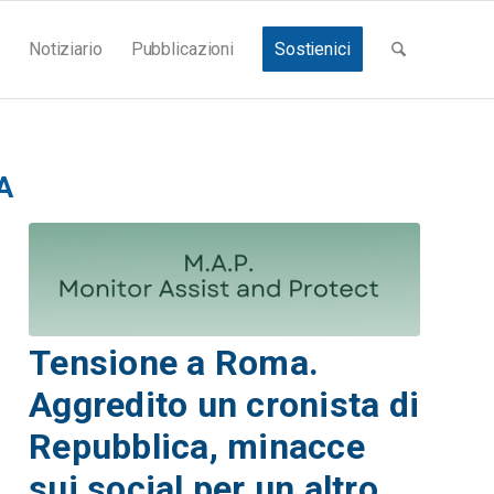
Notiziario
Pubblicazioni
Sostienici
A
Tensione a Roma.
Aggredito un cronista di
Repubblica, minacce
sui social per un altro