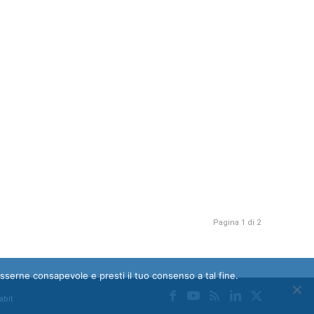
Pagina 1 di 2
esserne consapevole e presti il tuo consenso a tal fine.
abit