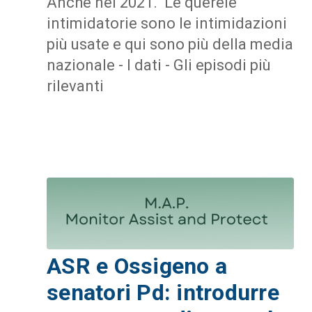
Anche nel 2021. Le querele
intimidatorie sono le intimidazioni
più usate e qui sono più della media
nazionale - I dati - Gli episodi più
rilevanti
ASR e Ossigeno a
senatori Pd: introdurre