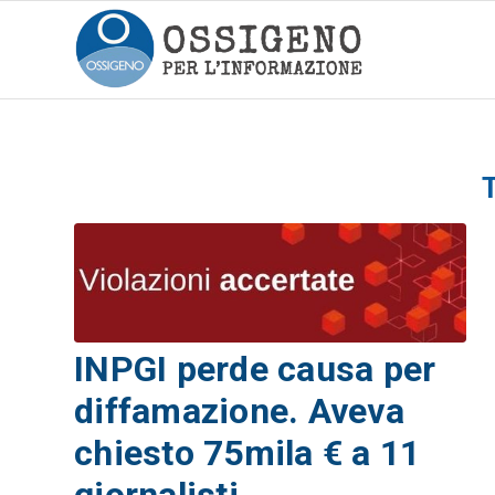
INPGI perde causa per
diffamazione. Aveva
chiesto 75mila € a 11
giornalisti