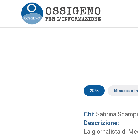
2025
Minacce e in
Chi:
Sabrina Scampi
Descrizione:
La giornalista di Me