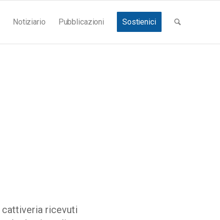
Notiziario
Pubblicazioni
Sostienici
cattiveria ricevuti