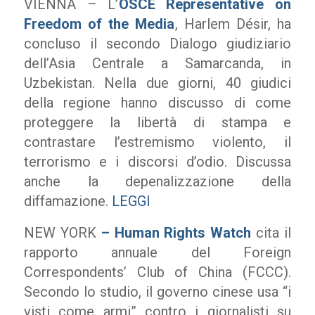
VIENNA – L’
OSCE Representative on
Freedom of the Media
, Harlem Désir, ha
concluso il secondo Dialogo giudiziario
dell’Asia Centrale a Samarcanda, in
Uzbekistan. Nella due giorni, 40 giudici
della regione hanno discusso di come
proteggere la libertà di stampa e
contrastare l’estremismo violento, il
terrorismo e i discorsi d’odio. Discussa
anche la depenalizzazione della
diffamazione.
LEGGI
NEW YORK
– Human Rights Watch
cita il
rapporto annuale del Foreign
Correspondents’ Club of China (FCCC).
Secondo lo studio, il governo cinese usa “i
visti come armi” contro i giornalisti su