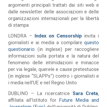
argomenti principali trattati dai siti web e
dalle newsletter delle associazioni e delle
organizzazioni internazionali per la libertà
di stampa
LONDRA –
Index on Censorship
invita i
giornalisti e ai media a compilare
questo
questionario
(in inglese) per raccogliere
informazioni sulla portata e la natura del
fenomeno delle intimidazioni e minacce
per via legale, querele e cause pretestuose
(in inglese “SLAPPs”) contro i giornalisti e
i media nell’UE e nel Regno Unito
DUBLINO – La ricercatrice
Sara Creta
,
affiliata all’Istituto for
Future Media and
Journalism (Fujo)
dell’università di Dublino,