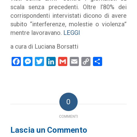
scala senza precedenti. Oltre l’80% dei
corrispondenti intervistati dicono di avere
subito “interferenze, molestie o violenza”
mentre lavoravano.
LEGGI
a cura di Luciana Borsatti
Facebook
Messenger
Twitter
LinkedIn
Gmail
Email
Copy
Condividi
Link
0
COMMENTI
Lascia un Commento