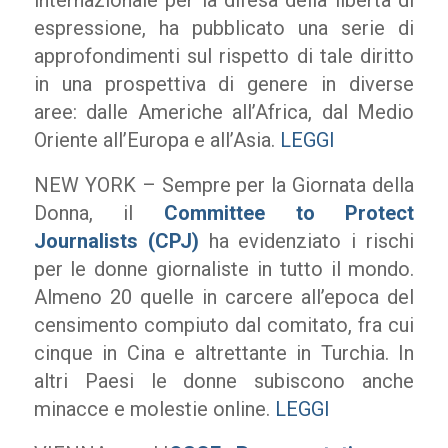
internazionale per la difesa della libertà di
espressione, ha pubblicato una serie di
approfondimenti sul rispetto di tale diritto
in una prospettiva di genere in diverse
aree: dalle Americhe all’Africa, dal Medio
Oriente all’Europa e all’Asia.
LEGGI
NEW YORK – Sempre per la Giornata della
Donna, il
Committee to Protect
Journalists (CPJ)
ha evidenziato i rischi
per le donne giornaliste in tutto il mondo.
Almeno 20 quelle in carcere all’epoca del
censimento compiuto dal comitato, fra cui
cinque in Cina e altrettante in Turchia. In
altri Paesi le donne subiscono anche
minacce e molestie online.
LEGGI