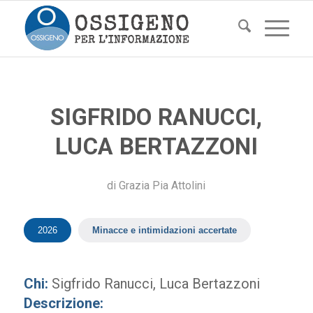
SIGFRIDO RANUCCI,
LUCA BERTAZZONI
di
Grazia Pia Attolini
2026
Minacce e intimidazioni accertate
Chi:
Sigfrido Ranucci, Luca Bertazzoni
Descrizione: