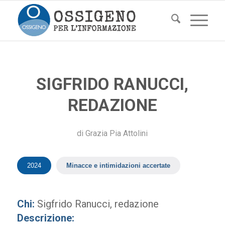
SIGFRIDO RANUCCI,
REDAZIONE
di
Grazia Pia Attolini
2024
Minacce e intimidazioni accertate
Chi:
Sigfrido Ranucci, redazione
Descrizione: