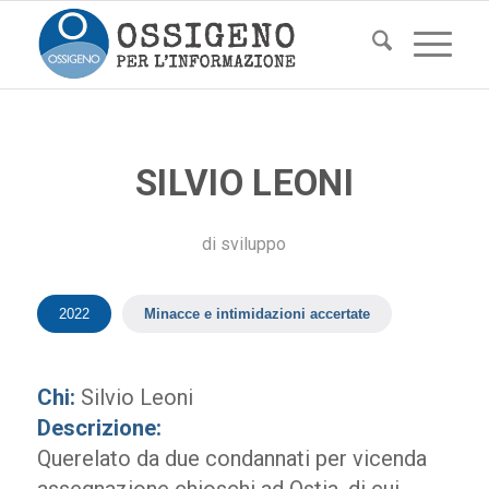
SILVIO LEONI
di
sviluppo
2022
Minacce e intimidazioni accertate
Chi:
Silvio Leoni
Descrizione:
Querelato da due condannati per vicenda