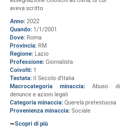
assegnazione chioschi ad Ostia, di cui
aveva scritto
Anno:
2022
Quando:
1/1/2001
Dove:
Roma
Provincia:
RM
Regione:
Lazio
Professione:
Giornalista
Coivolti:
1
Testata:
Il Secolo d’Italia
Macrocategoria minaccia:
Abuso di
denunce e azioni legali
Categoria minaccia:
Querela pretestuosa
Provenienza minaccia:
Sociale
➥
Scopri di più