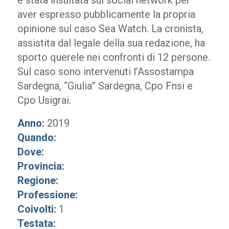
è stata insultata sui social network per
aver espresso pubblicamente la propria
opinione sul caso Sea Watch. La cronista,
assistita dal legale della sua redazione, ha
sporto querele nei confronti di 12 persone.
Sul caso sono intervenuti l’Assostampa
Sardegna, “Giulia” Sardegna, Cpo Fnsi e
Cpo Usigrai.
Anno:
2019
Quando:
Dove:
Provincia:
Regione:
Professione:
Coivolti:
1
Testata: