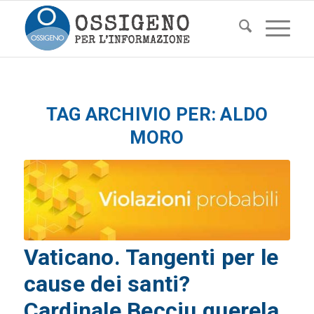
TAG ARCHIVIO PER:
ALDO
MORO
Vaticano. Tangenti per le
cause dei santi?
Cardinale Becciu querela