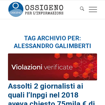
TAG ARCHIVIO PER:
ALESSANDRO GALIMBERTI
Assolti 2 giornalisti ai
quali l’Inpgi nel 2018
aveva chiesto 75mila € di