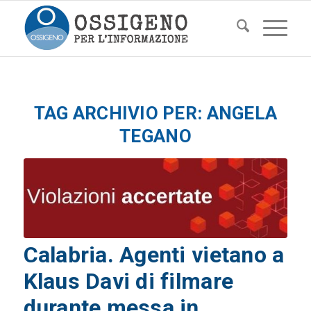
TAG ARCHIVIO PER:
ANGELA
TEGANO
Calabria. Agenti vietano a
Klaus Davi di filmare
durante messa in