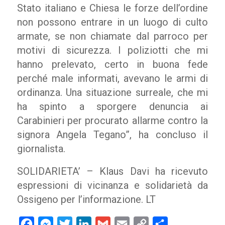
Stato italiano e Chiesa le forze dell’ordine
non possono entrare in un luogo di culto
armate, se non chiamate dal parroco per
motivi di sicurezza. I poliziotti che mi
hanno prelevato, certo in buona fede
perché male informati, avevano le armi di
ordinanza. Una situazione surreale, che mi
ha spinto a sporgere denuncia ai
Carabinieri per procurato allarme contro la
signora Angela Tegano”, ha concluso il
giornalista.
SOLIDARIETA’ – Klaus Davi ha ricevuto
espressioni di vicinanza e solidarietà da
Ossigeno per l’informazione. LT
Facebook
Messenger
Twitter
LinkedIn
Gmail
Email
Copy
Condividi