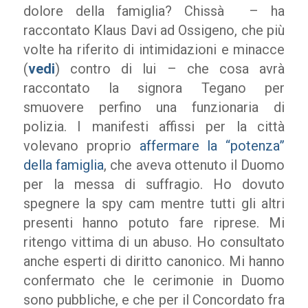
dolore della famiglia? Chissà – ha
raccontato Klaus Davi ad Ossigeno, che più
volte ha riferito di intimidazioni e minacce
(
vedi
) contro di lui – che cosa avrà
raccontato la signora Tegano per
smuovere perfino una funzionaria di
polizia. I manifesti affissi per la città
volevano proprio
affermare la “potenza”
della famiglia
, che aveva ottenuto il Duomo
per la messa di suffragio. Ho dovuto
spegnere la spy cam mentre tutti gli altri
presenti hanno potuto fare riprese. Mi
ritengo vittima di un abuso. Ho consultato
anche esperti di diritto canonico. Mi hanno
confermato che le cerimonie in Duomo
sono pubbliche, e che per il Concordato fra