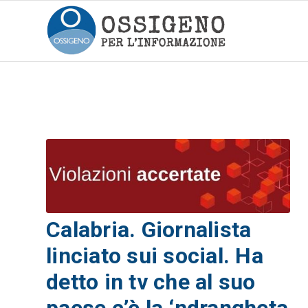
Calabria. Giornalista
linciato sui social. Ha
detto in tv che al suo
paese c’è la ‘ndrangheta