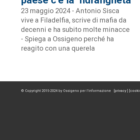
23 maggio 2024 - Antonio Sisca
vive a Filadelfia, scrive di mafia da
decenni e ha subito molte minacce
- Spiega a Ossigeno perché ha
reagito con una querela
© Copyright 2015-2024 by Ossigeno per l'informazione [
privacy
] [
cooki