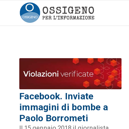
Facebook. Inviate
immagini di bombe a
Paolo Borrometi
Il 15 gennaio 2018 il giornalista,