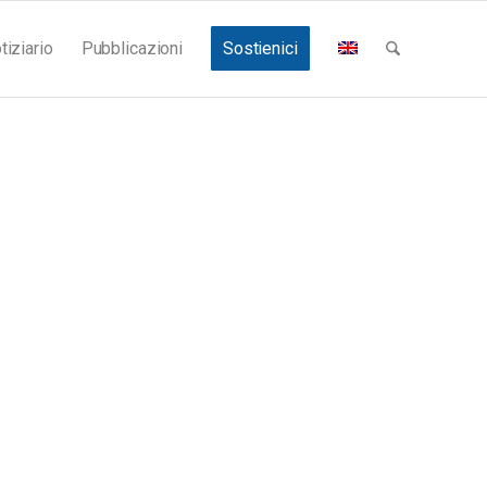
tiziario
Pubblicazioni
Sostienici