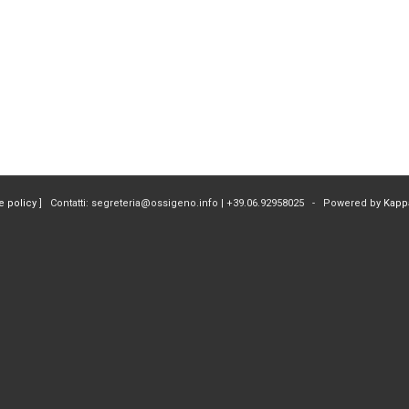
e policy
] Contatti: segreteria@ossigeno.info | +39.06.92958025 - Powered by
Kapp