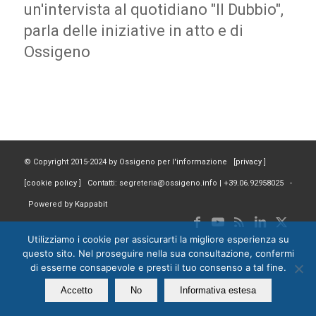
un'intervista al quotidiano "Il Dubbio",
parla delle iniziative in atto e di
Ossigeno
© Copyright 2015-2024 by Ossigeno per l'informazione [
privacy
]
[
cookie policy
] Contatti: segreteria@ossigeno.info | +39.06.92958025 -
Powered by
Kappabit
Utilizziamo i cookie per assicurarti la migliore esperienza su
questo sito. Nel proseguire nella sua consultazione, confermi
di esserne consapevole e presti il tuo consenso a tal fine.
Accetto
No
Informativa estesa