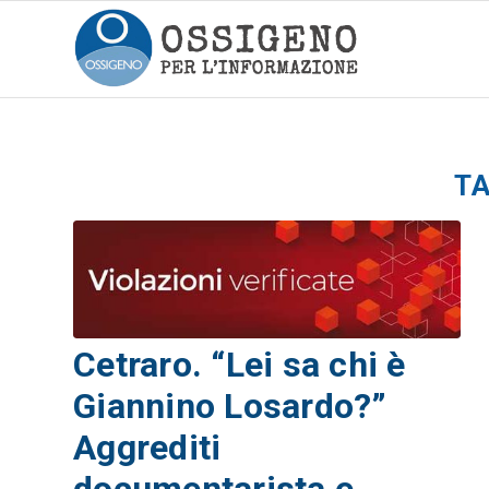
TA
Cetraro. “Lei sa chi è
Giannino Losardo?”
Aggrediti
documentarista e