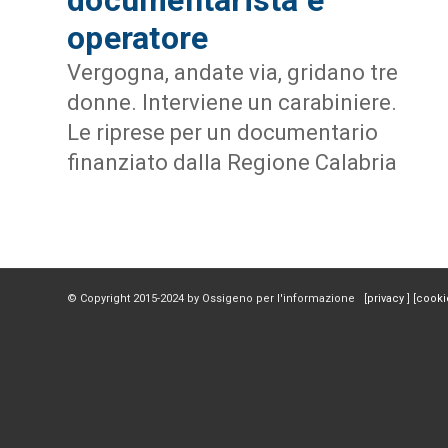
operatore
Vergogna, andate via, gridano tre
donne. Interviene un carabiniere.
Le riprese per un documentario
finanziato dalla Regione Calabria
© Copyright 2015-2024 by Ossigeno per l'informazione [
privacy
] [
cooki