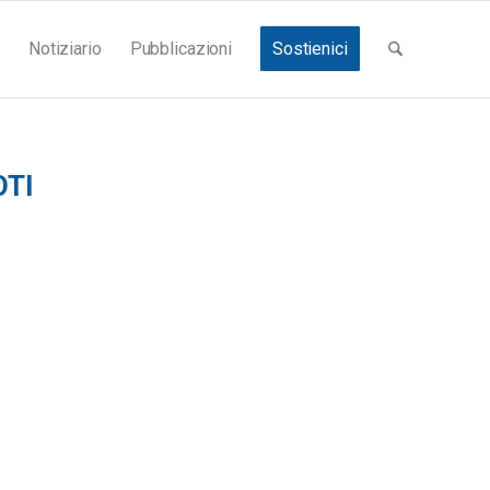
Notiziario
Pubblicazioni
Sostienici
OTI