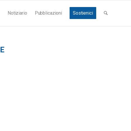
Notiziario
Pubblicazioni
Sostienici
E