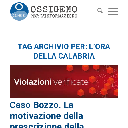
TAG ARCHIVIO PER:
L’ORA
DELLA CALABRIA
Caso Bozzo. La
motivazione della
prescrizione della