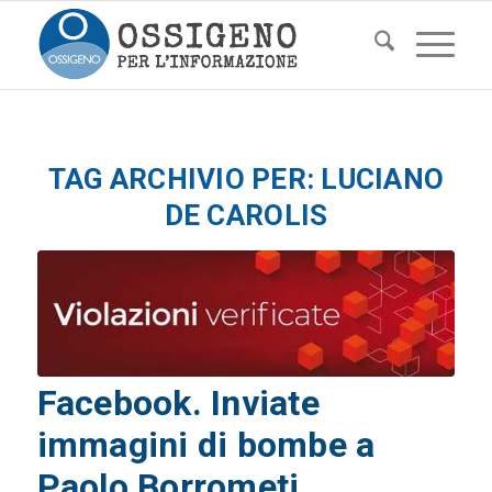
TAG ARCHIVIO PER:
LUCIANO
DE CAROLIS
Facebook. Inviate
immagini di bombe a
Paolo Borrometi