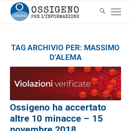
TAG ARCHIVIO PER:
MASSIMO
D’ALEMA
Ossigeno ha accertato
altre 10 minacce – 15
novembre 2018