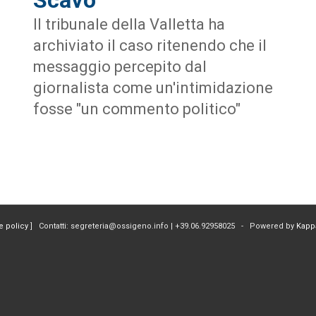
Il tribunale della Valletta ha
archiviato il caso ritenendo che il
messaggio percepito dal
giornalista come un'intimidazione
fosse "un commento politico"
e policy
] Contatti: segreteria@ossigeno.info | +39.06.92958025 - Powered by
Kapp