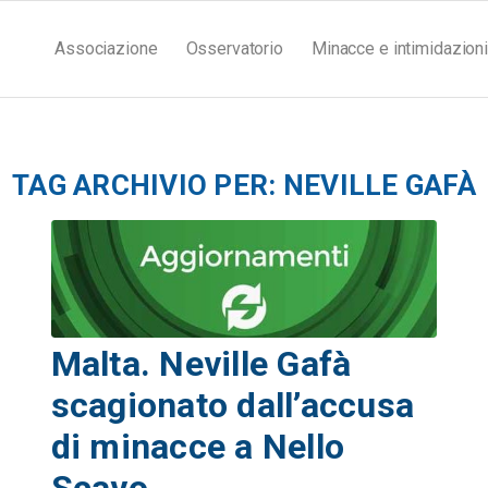
Associazione
Osservatorio
Minacce e intimidazioni
TAG ARCHIVIO PER:
NEVILLE GAFÀ
Malta. Neville Gafà
scagionato dall’accusa
di minacce a Nello
Scavo