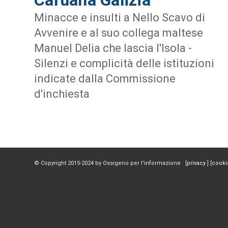
Minacce e insulti a Nello Scavo di
Avvenire e al suo collega maltese
Manuel Delia che lascia l'Isola -
Silenzi e complicità delle istituzioni
indicate dalla Commissione
d'inchiesta
© Copyright 2015-2024 by Ossigeno per l'informazione [
privacy
] [
cooki