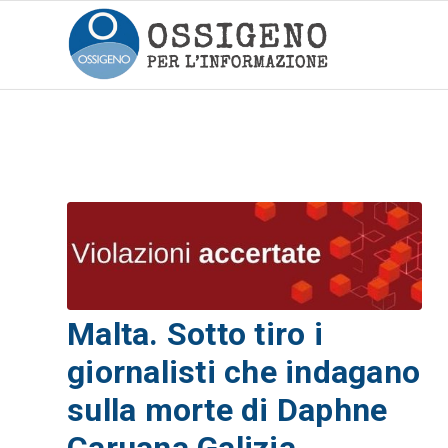
Malta. Sotto tiro i
giornalisti che indagano
sulla morte di Daphne
Caruana Galizia