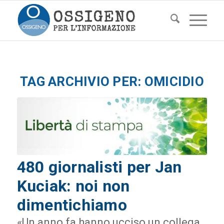
TAG ARCHIVIO PER:
OMICIDIO
480 giornalisti per Jan
Kuciak: noi non
dimentichiamo
«Un anno fa hanno ucciso un collega