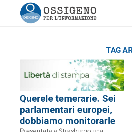
TAG A
Querele temerarie. Sei
parlamentari europei,
dobbiamo monitorarle
Presentata a Strasburgo una