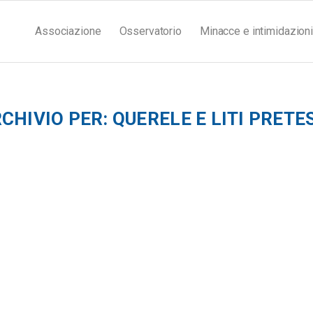
Associazione
Osservatorio
Minacce e intimidazioni
RCHIVIO PER:
QUERELE E LITI PRET