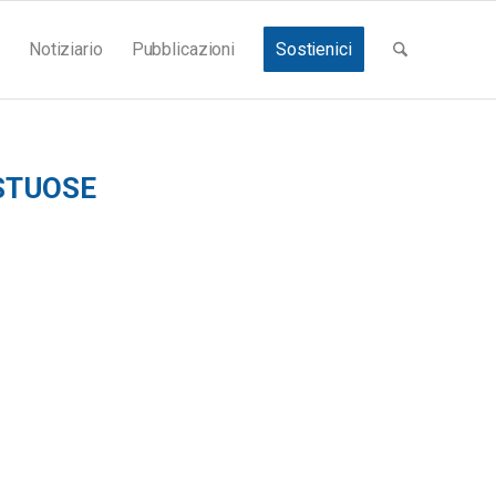
Notiziario
Pubblicazioni
Sostienici
ESTUOSE