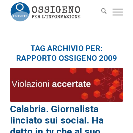
TAG ARCHIVIO PER:
RAPPORTO OSSIGENO 2009
Calabria. Giornalista
linciato sui social. Ha
detto in tv che al suo