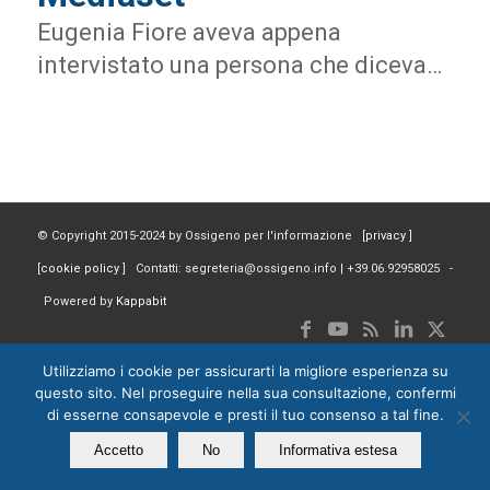
Eugenia Fiore aveva appena
intervistato una persona che diceva…
© Copyright 2015-2024 by Ossigeno per l'informazione [
privacy
]
[
cookie policy
] Contatti: segreteria@ossigeno.info | +39.06.92958025 -
Powered by
Kappabit
Utilizziamo i cookie per assicurarti la migliore esperienza su
questo sito. Nel proseguire nella sua consultazione, confermi
di esserne consapevole e presti il tuo consenso a tal fine.
Accetto
No
Informativa estesa