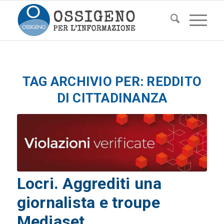
TAG ARCHIVIO PER:
REDDITO
DI CITTADINANZA
Locri. Aggrediti una
giornalista e troupe
Mediaset