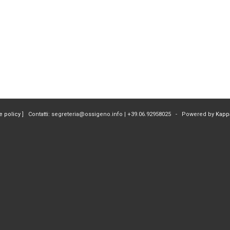
e policy
] Contatti: segreteria@ossigeno.info | +39.06.92958025 - Powered by
Kapp