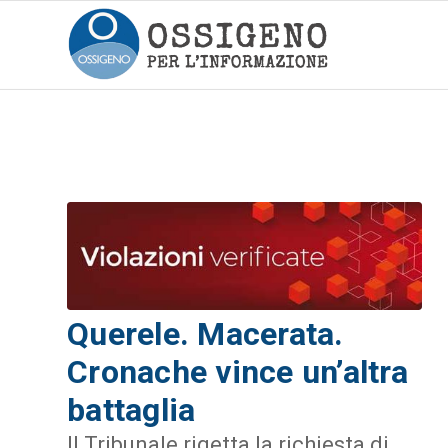
Querele. Macerata.
Cronache vince un’altra
battaglia
Il Tribunale rigetta la richiesta di