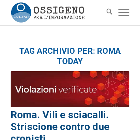
TAG ARCHIVIO PER:
ROMA
TODAY
Roma. Vili e sciacalli.
Striscione contro due
cronisti