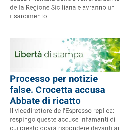
della Regione Siciliana e avranno un
risarcimento
Processo per notizie
false. Crocetta accusa
Abbate di ricatto
Il vicedirettore de l'Espresso replica:
respingo queste accuse infamanti di
cui presto dovrà rispondere davanti ai