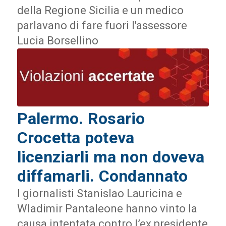
della Regione Sicilia e un medico
parlavano di fare fuori l'assessore
Lucia Borsellino
Palermo. Rosario
Crocetta poteva
licenziarli ma non doveva
diffamarli. Condannato
I giornalisti Stanislao Lauricina e
Wladimir Pantaleone hanno vinto la
causa intentata contro l’ex presidente