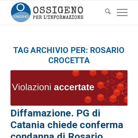
TAG ARCHIVIO PER:
ROSARIO
CROCETTA
Diffamazione. PG di
Catania chiede conferma
condanna di Rosario