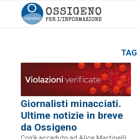
TAG
Giornalisti minacciati.
Ultime notizie in breve
da Ossigeno
Cos'è accaduto ad Alice Martinelli,