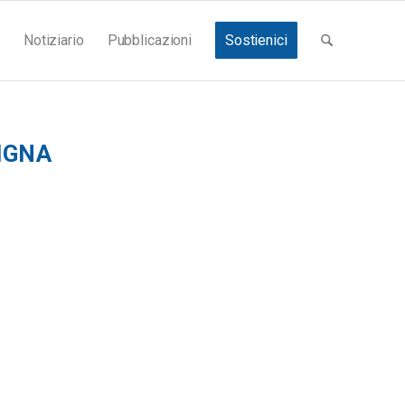
Notiziario
Pubblicazioni
Sostienici
IGNA