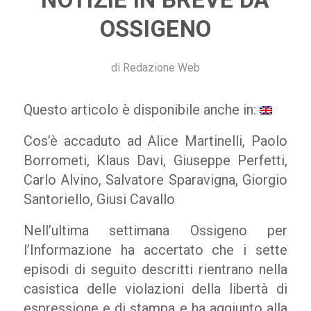
OSSIGENO
di
Redazione Web
Questo articolo è disponibile anche in:
Cos’è accaduto ad Alice Martinelli, Paolo
Borrometi, Klaus Davi, Giuseppe Perfetti,
Carlo Alvino, Salvatore Sparavigna, Giorgio
Santoriello, Giusi Cavallo
Nell’ultima settimana Ossigeno per
l’Informazione ha accertato che i sette
episodi di seguito descritti rientrano nella
casistica delle violazioni della libertà di
espressione e di stampa e ha aggiunto alla