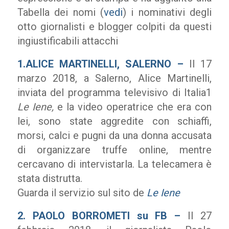
Tabella dei nomi (
vedi
) i nominativi degli
otto giornalisti e blogger colpiti da questi
ingiustificabili attacchi
1.ALICE MARTINELLI, SALERNO –
Il 17
marzo 2018, a Salerno, Alice Martinelli,
inviata del programma televisivo di Italia1
Le Iene,
e la video operatrice che era con
lei, sono state aggredite con schiaffi,
morsi, calci e pugni da una donna accusata
di organizzare truffe online, mentre
cercavano di intervistarla. La telecamera è
stata distrutta.
Guarda il servizio sul sito de
Le Iene
2.
PAOLO BORROMETI su FB –
Il 27