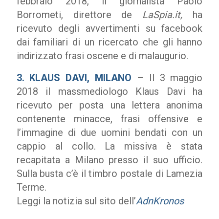
febbraio 2018, il giornalista Paolo
Borrometi, direttore de
LaSpia.it,
ha
ricevuto degli avvertimenti su facebook
dai familiari di un ricercato che gli hanno
indirizzato frasi oscene e di malaugurio.
3.
KLAUS DAVI, MILANO
– Il 3 maggio
2018 il massmediologo Klaus Davi ha
ricevuto per posta una lettera anonima
contenente minacce, frasi offensive e
l’immagine di due uomini bendati con un
cappio al collo. La missiva è stata
recapitata a Milano presso il suo ufficio.
Sulla busta c’è il timbro postale di Lamezia
Terme.
Leggi la notizia sul sito dell’
AdnKronos