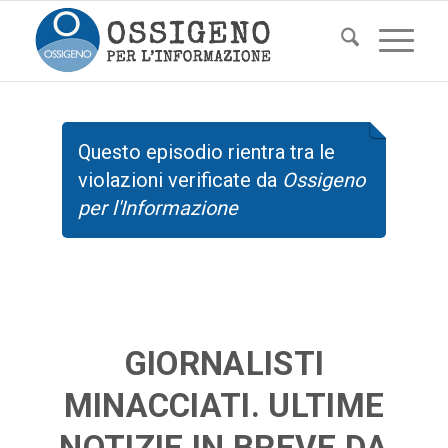
Questo episodio rientra tra le
violazioni verificate da
Ossigeno
per l'Informazione
GIORNALISTI
MINACCIATI. ULTIME
NOTIZIE IN BREVE DA