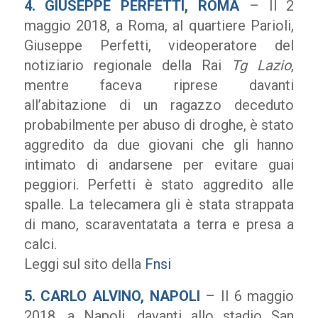
4.
GIUSEPPE PERFETTI, ROMA
– Il 2
maggio 2018, a Roma, al quartiere Parioli,
Giuseppe Perfetti, videoperatore del
notiziario regionale della Rai
Tg Lazio
,
mentre faceva riprese davanti
all’abitazione di un ragazzo deceduto
probabilmente per abuso di droghe, è stato
aggredito da due giovani che gli hanno
intimato di andarsene per evitare guai
peggiori. Perfetti è stato aggredito alle
spalle. La telecamera gli è stata strappata
di mano, scaraventatata a terra e presa a
calci.
Leggi sul sito della
Fnsi
5.
CARLO ALVINO, NAPOLI
– Il 6 maggio
2018, a Napoli, davanti allo stadio San