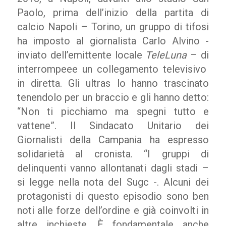
Paolo, prima dell’inizio della partita di
calcio Napoli – Torino, un gruppo di tifosi
ha imposto al giornalista Carlo Alvino -
inviato dell’emittente locale
TeleLuna
– di
interrompeee un collegamento televisivo
in diretta. Gli ultras lo hanno trascinato
tenendolo per un braccio e gli hanno detto:
“Non ti picchiamo ma spegni tutto e
vattene”. Il Sindacato Unitario dei
Giornalisti della Campania ha espresso
solidarietà al cronista. “I gruppi di
delinquenti vanno allontanati dagli stadi –
si legge nella nota del Sugc -. Alcuni dei
protagonisti di questo episodio sono ben
noti alle forze dell’ordine e già coinvolti in
altre inchieste. È fondamentale anche