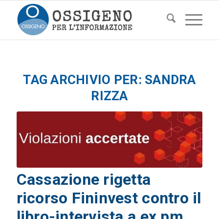
TAG ARCHIVIO PER:
SANDRA
RIZZA
Cassazione rigetta
ricorso Fininvest contro il
libro-intervista a ex pm