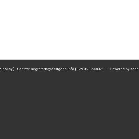
e policy
] Contatti: segreteria@ossigeno.info | +39.06.92958025 - Powered by
Kapp