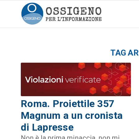
TAG AR
Roma. Proiettile 357
Magnum a un cronista
di Lapresse
Non è la prima minaccia, non mi