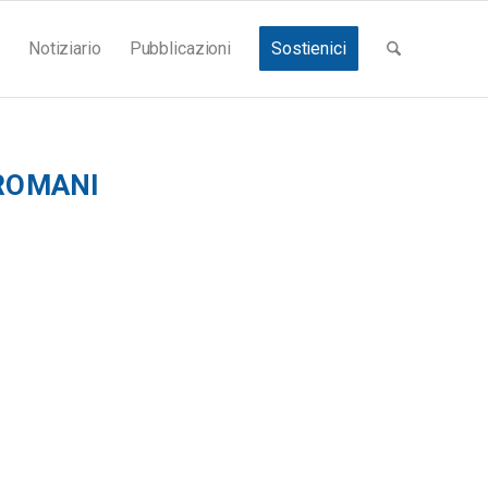
Notiziario
Pubblicazioni
Sostienici
ROMANI