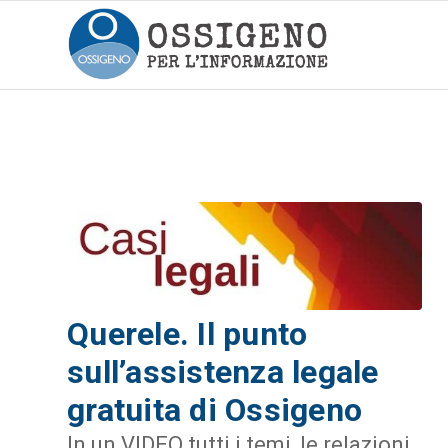
Querele. Il punto
sull’assistenza legale
gratuita di Ossigeno
In un VIDEO tutti i temi, le relazioni,