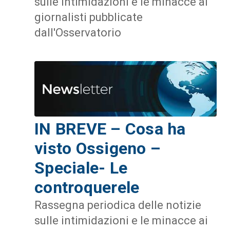
sulle intimidazioni e le minacce ai
giornalisti pubblicate
dall'Osservatorio
IN BREVE – Cosa ha
visto Ossigeno –
Speciale- Le
controquerele
Rassegna periodica delle notizie
sulle intimidazioni e le minacce ai