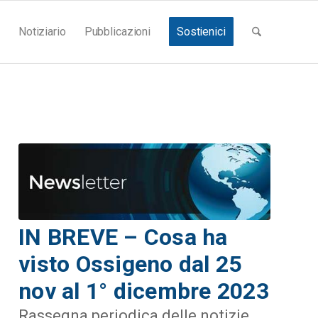
Notiziario
Pubblicazioni
Sostienici
IN BREVE – Cosa ha
visto Ossigeno dal 25
nov al 1° dicembre 2023
Rassegna periodica delle notizie