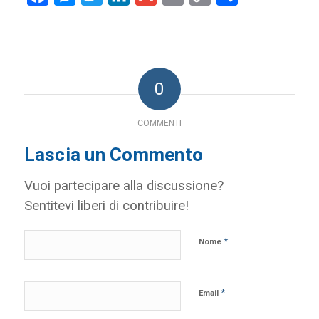
Link
0
COMMENTI
Lascia un Commento
Vuoi partecipare alla discussione?
Sentitevi liberi di contribuire!
*
Nome
*
Email