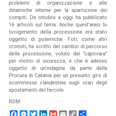
problemi di organizzazione e alle
dinamiche interne per la spartizione dei
compiti. Da ottobre a oggi ha pubblicato
16 articoli sul tema. Anche quest’anno lo
svolgimento della processione era stato
oggetto di polemiche. Foti, come altri
cronisti, ha scritto del cambio di percorso
della processione, voluto dal “capovara”
per motivi di sicurezza, e che è adesso
oggetto di un’indagine da parte della
Procura di Catania per un presunto giro di
scommesse clandestine sugli orari degli
spostamenti del fercolo.
RDM
Facebook
Messenger
Twitter
LinkedIn
Gmail
Email
Copy
Condividi