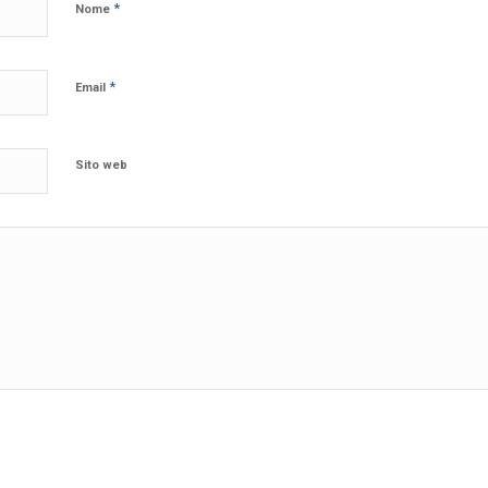
*
Nome
*
Email
Sito web