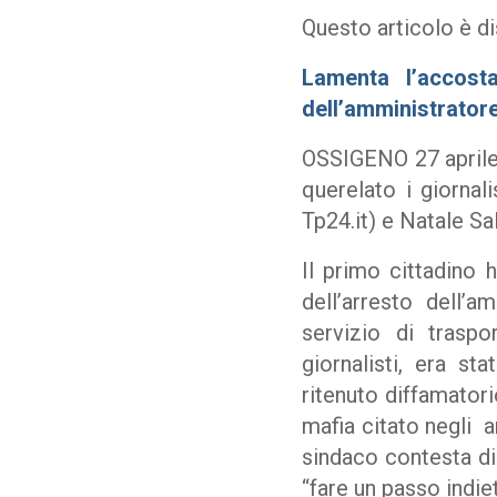
Questo articolo è di
Lamenta l’accost
dell’amministratore
OSSIGENO 27 aprile 
querelato i giornal
Tp24.it) e Natale S
Il primo cittadino 
dell’arresto dell’
servizio di traspo
giornalisti, era st
ritenuto diffamator
mafia citato negli a
sindaco contesta di 
“fare un passo indiet