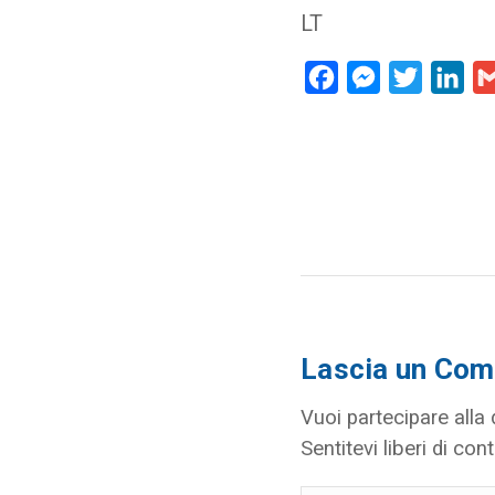
LT
Facebook
Messenger
Twitter
Lin
Lascia un Co
Vuoi partecipare alla
Sentitevi liberi di cont