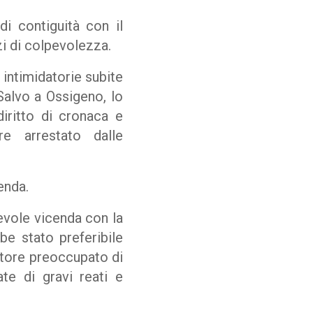
i contiguità con il
zi di colpevolezza.
 intimidatorie subite
Salvo a Ossigeno, lo
diritto di cronaca e
e arrestato dalle
enda.
cevole vicenda con la
be stato preferibile
ratore preoccupato di
te di gravi reati e