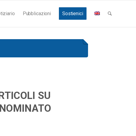
tiziario
Pubblicazioni
Sostienici
RTICOLI SU
 NOMINATO