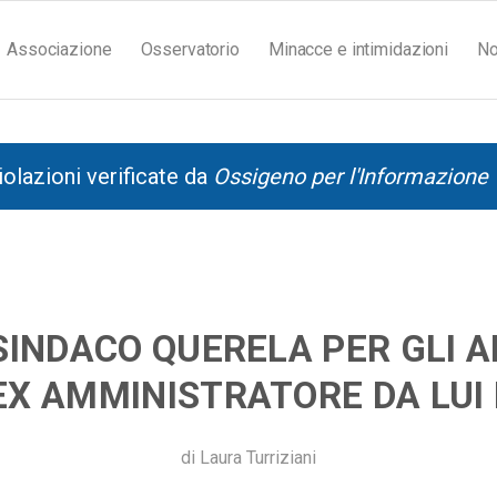
Associazione
Osservatorio
Minacce e intimidazioni
No
iolazioni verificate da
Ossigeno per l'Informazione
SINDACO QUERELA PER GLI A
EX AMMINISTRATORE DA LUI
di
Laura Turriziani