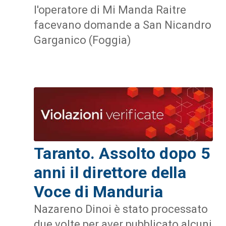
l'operatore di Mi Manda Raitre
facevano domande a San Nicandro
Garganico (Foggia)
Taranto. Assolto dopo 5
anni il direttore della
Voce di Manduria
Nazareno Dinoi è stato processato
due volte per aver pubblicato alcuni