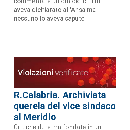
commentare un omicidio - Lui
aveva dichiarato all'Ansa ma
nessuno lo aveva saputo
R.Calabria. Archiviata
querela del vice sindaco
al Meridio
Critiche dure ma fondate in un