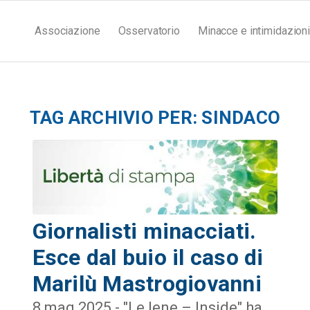
Associazione
Osservatorio
Minacce e intimidazioni
TAG ARCHIVIO PER:
SINDACO
Giornalisti minacciati.
Esce dal buio il caso di
Marilù Mastrogiovanni
8 mag 2025 - "Le Iene – Inside" ha