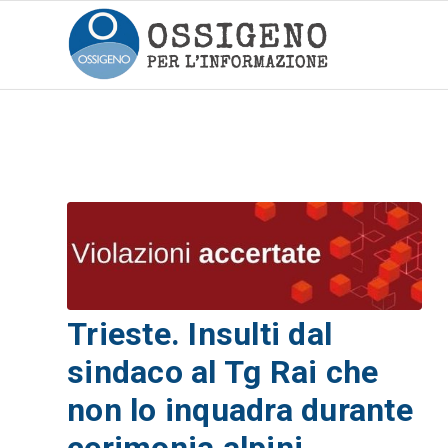
Trieste. Insulti dal
sindaco al Tg Rai che
non lo inquadra durante
cerimonia alpini